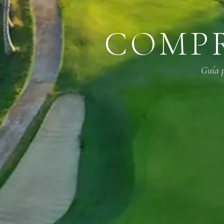
COMPR
Guía 