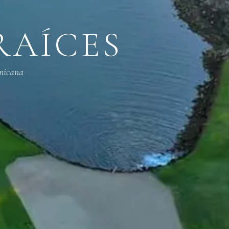
RAÍCES
nicana