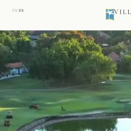
EN
|
ES
VIL