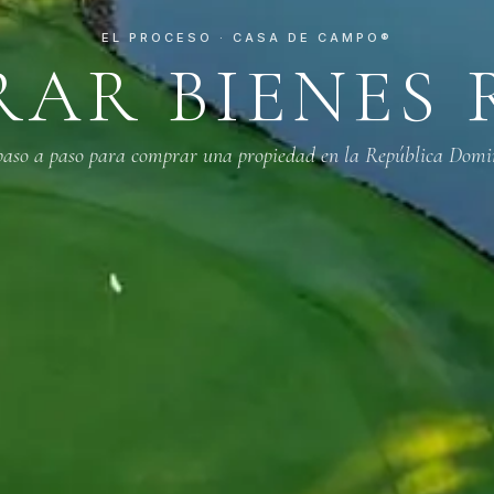
EL PROCESO · CASA DE CAMPO®
AR BIENES 
paso a paso para comprar una propiedad en la República Domi