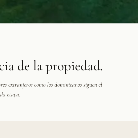
cia de la propiedad.
es extranjeros como los dominicanos siguen el
da etapa.