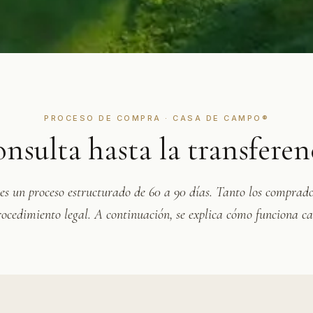
PROCESO DE COMPRA · CASA DE CAMPO®
nsulta hasta la transferen
n proceso estructurado de 60 a 90 días. Tanto los comprador
ocedimiento legal. A continuación, se explica cómo funciona ca