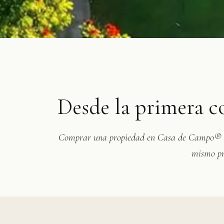
Desde la primera co
Comprar una propiedad en Casa de Campo® es u
mismo pr