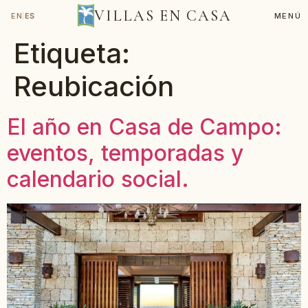
VILLAS EN CASA
EN
|
ES
MENÚ
Etiqueta:
Reubicación
El año en Casa de Campo:
eventos, temporadas y
calendario social.