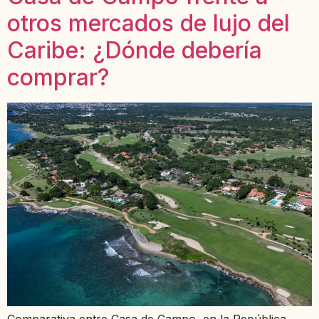
otros mercados de lujo del
Caribe: ¿Dónde debería
comprar?
Comparativa entre Casa de Campo, en la República