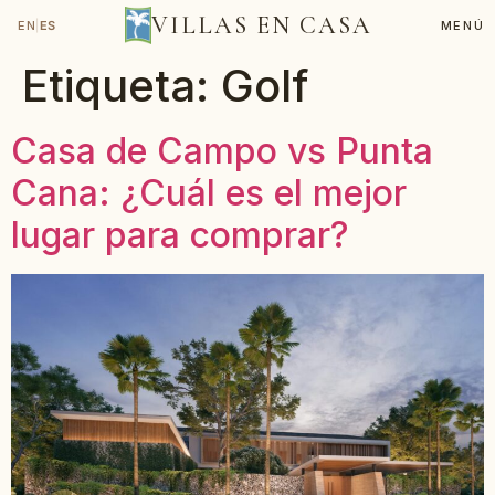
VILLAS EN CASA
EN
|
ES
MENÚ
Etiqueta:
Golf
Casa de Campo vs Punta
Cana: ¿Cuál es el mejor
lugar para comprar?